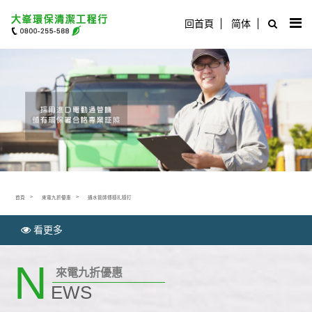
回首頁
简体
首頁
來電九折優惠
通水管師傅穩扎穩打
看更多
N
來電九折優惠
EWS