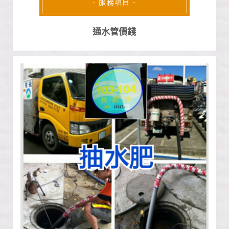
- 服務項目 -
通水管價錢