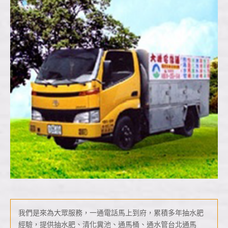
我們是來為大眾服務，一通電話馬上到府，累積多年抽水肥
經驗，提供抽水肥、清化糞池、通馬桶、通水管台北通馬