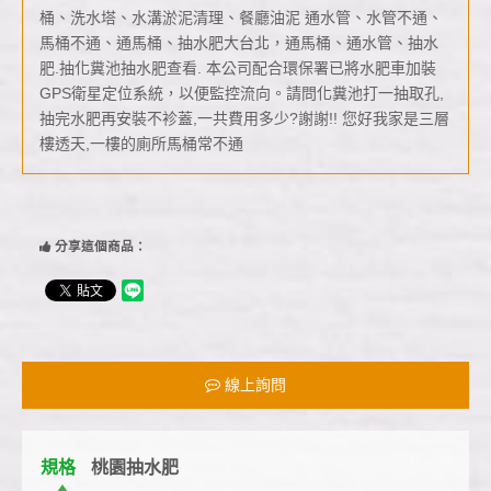
桶、洗水塔、水溝淤泥清理、餐廳油泥 通水管、水管不通、
馬桶不通、通馬桶、抽水肥大台北，通馬桶、通水管、抽水
肥.抽化糞池抽水肥查看. 本公司配合環保署已將水肥車加裝
GPS衛星定位系統，以便監控流向。請問化糞池打一抽取孔,
抽完水肥再安裝不袗蓋,一共費用多少?謝謝!! 您好我家是三層
樓透天,一樓的廁所馬桶常不通
分享這個商品：
線上詢問
規格
桃園抽水肥